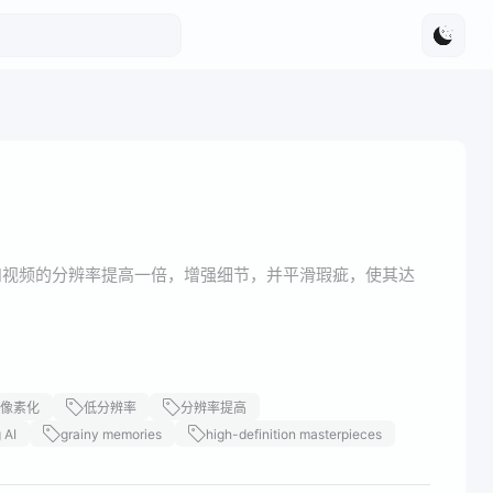
将图像和视频的分辨率提高一倍，增强细节，并平滑瑕疵，使其达
像素化
低分辨率
分辨率提高
 AI
grainy memories
high-definition masterpieces