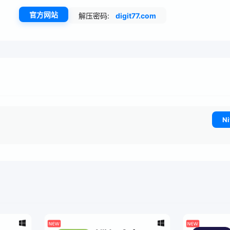
官方网站
解压密码:
digit77.com
Ni