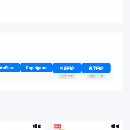
troFlare
Rapidgator
夸克网盘
百度网盘
密码: 3t1v
密码: 3tp8