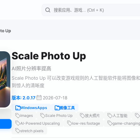
oto Up
Scale Photo Up
AI照片分辨率提高
Scale Photo Up 可以改变游戏规则的人工智能软件能
到惊人的清晰度
·
2026-07-18
版本: 2.0.17
WindowsApps
图像工具
Images
Scale Photo Up
放大照片
人工智能
AI-Powered Upscaling
low-res footage
game-changing
stretch pixels