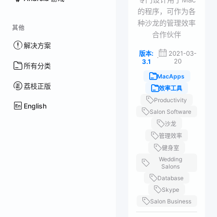
的程序，可作为各
种沙龙的管理效率
其他
合作伙伴
解决方案
版本:
2021-03-
·
20
3.1
所有分类
MacApps
荔枝正版
效率工具
Productivity
English
Salon Software
沙龙
管理效率
健身室
Wedding
Salons
Database
Skype
Salon Business