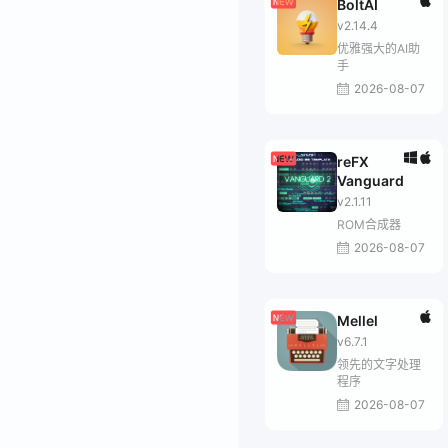
BoltAI
v2.14.4
优雅强大的AI助
手
2026-08-07
reFX
Vanguard
v2.1.11
ROM合成器
2026-08-07
Mellel
v6.7.1
领先的文字处理
程序
2026-08-07