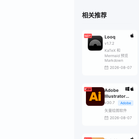
相关推荐
Looq
v1.7.2
KaTeX 和
Mermaid 预览
Markdown
2026-08-07
Adobe
Illustrator
2026
v30.7
Adobe
矢量绘图软件
2026-08-07