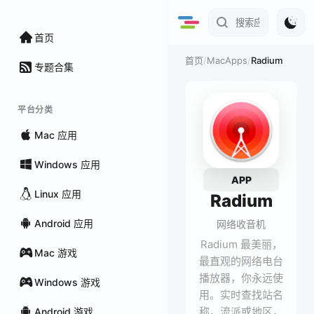
首页
/
MacApps
/
Radium
首页
专题合集
平台分类
Mac 应用
Windows 应用
APP
Linux 应用
Radium
Android 应用
网络收音机
Radium 最美丽，
Mac 游戏
最直观的网络电台
播放器，你永远使
Windows 游戏
用。实时查找站名
称，流派或地区，
Android 游戏