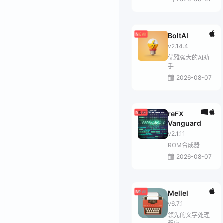
BoltAI
v2.14.4
优雅强大的AI助
手
2026-08-07
reFX
Vanguard
v2.1.11
ROM合成器
2026-08-07
Mellel
v6.7.1
领先的文字处理