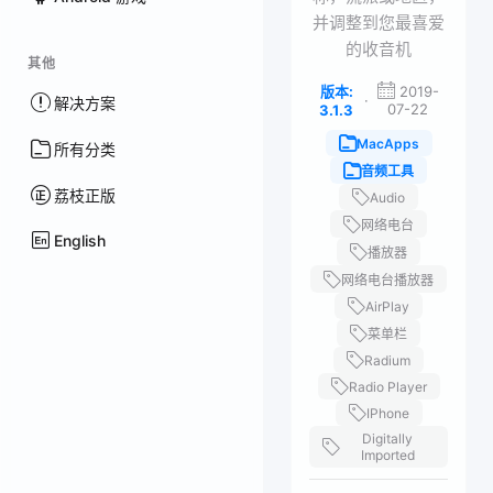
并调整到您最喜爱
的收音机
其他
版本:
2019-
·
解决方案
07-22
3.1.3
MacApps
所有分类
音频工具
荔枝正版
Audio
网络电台
English
播放器
网络电台播放器
AirPlay
菜单栏
Radium
Radio Player
IPhone
Digitally
Imported