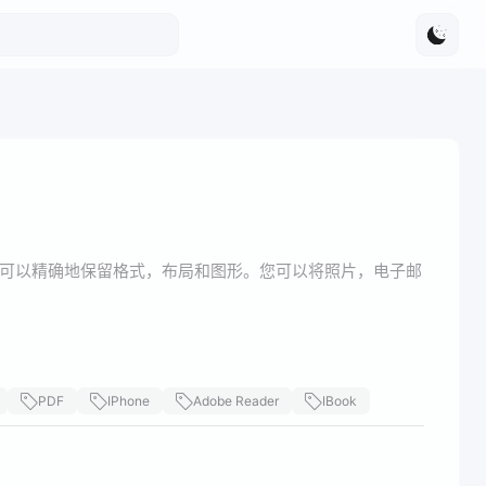
c是一款PDF打印机，可以精确地保留格式，布局和图形。您可以将照片，电子邮
PDF
IPhone
Adobe Reader
IBook