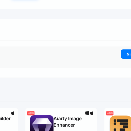
Ni
ilder
Aiarty Image
Enhancer