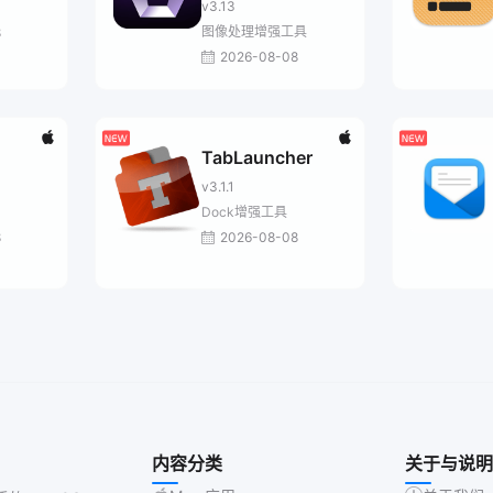
v3.13
图像处理增强工具
8
2026-08-08
TabLauncher
v3.1.1
Dock增强工具
8
2026-08-08
内容分类
关于与说明