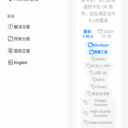
泼的卡拉 OK 软
件，旨在满足当今
其他
KJ 的需求
解决方案
版本:
2023-
·
12-25
1.10.3
所有分类
MacApps
荔枝正版
音频工具
Audio
English
PCDJ LYRX
卡拉 OK
MP3
ITunes
商业合法库
Snappy
Karaoke
High-Quality
Karaoke
Video Karaoke