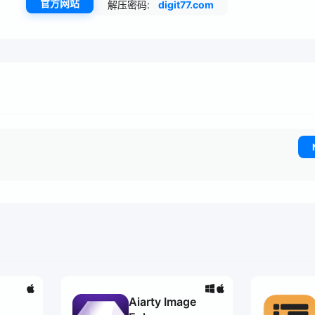
官方网站
解压密码:
digit77.com
Aiarty Image