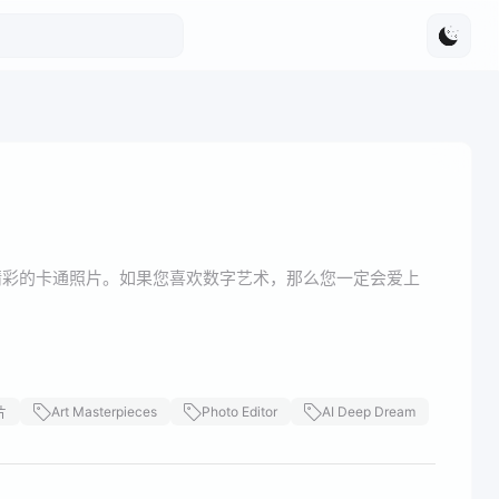
，或精彩的卡通照片。如果您喜欢数字艺术，那么您一定会爱上
Art Masterpieces
Photo Editor
AI Deep Dream
片