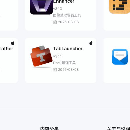
Enhancer
v3.13
图像处理增强工具
8
2026-08-08
eather
TabLauncher
v3.1.1
Dock增强工具
8
2026-08-08
内容分类
关于与说明