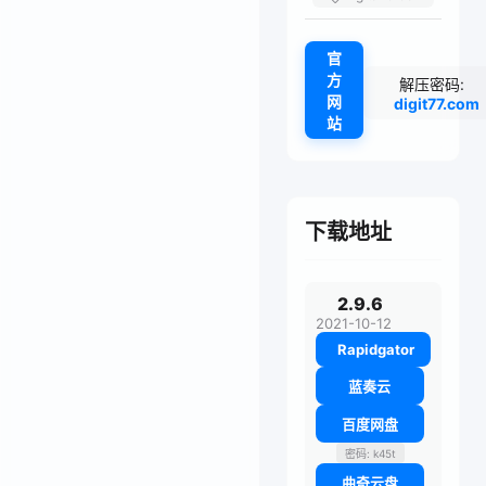
官
方
解压密码:
网
digit77.com
站
下载地址
2.9.6
2021-10-12
Rapidgator
蓝奏云
百度网盘
密码: k45t
曲奇云盘