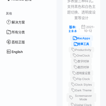
多表盘三种样式。
支持黑色和白色主
题切换、透明度设
其他
置等设计
解决方案
版本:
2021-
·
10-12
2.9.6
所有分类
MacApps
荔枝正版
效率工具
Productivity
English
OneClock
数字时钟
翻页时钟
透明度设置
Flip Clock
Clock Styles
Dark Theme
Screensaver
Mode
Digital Clock