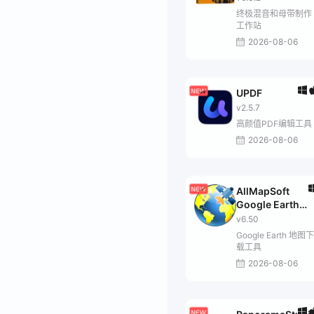
终极混音和母带制作
工作站
2026-08-06
UPDF
v2.5.7
高颜值PDF编辑工具
2026-08-06
AllMapSoft
Google Earth
Images
v6.50
Downloader
Google Earth 地图下
载工具
2026-08-06