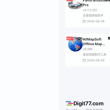
PanoramaStudi
Pro
v4.2.3.501
全景图拼接软件
2026-08-06
AllMapSoft
Offline Map
Maker
v8.389
离线地图制作工具
2026-08-06
Digit77.com