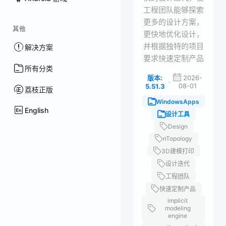
工程团队能够探索
更多的设计方案，
其他
更快地优化设计，
并根据独特的项目
解决方案
要求快速定制产品
所有分类
版本:
2026-
·
08-01
5.51.3
荔枝正版
WindowsApps
English
设计工具
Design
nTopology
3D建模打印
设计迭代
工程团队
快速定制产品
implicit
modeling
engine