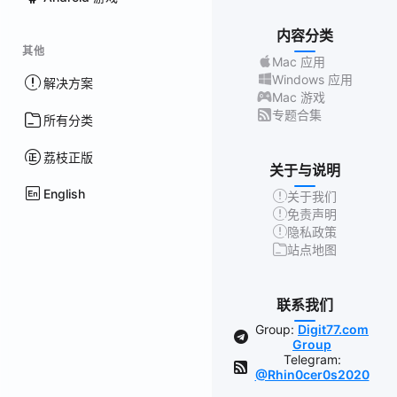
内容分类
其他
Mac 应用
Windows 应用
解决方案
Mac 游戏
专题合集
所有分类
荔枝正版
关于与说明
English
关于我们
免责声明
隐私政策
站点地图
联系我们
Group:
Digit77.com
Group
Telegram:
@Rhin0cer0s2020