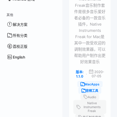
Freak音乐制作套
件是很多音乐爱好
其他
者必备的一款音乐
插件，Native
解决方案
Instruments
所有分类
Freak for Mac是
其中一款受欢迎的
荔枝正版
调制效果器，可以
帮助用户制作出更
English
好效果音乐
版本:
2020-
·
07-05
1.1.0
MacApps
音频工具
Audio
Native
Instruments
Freak