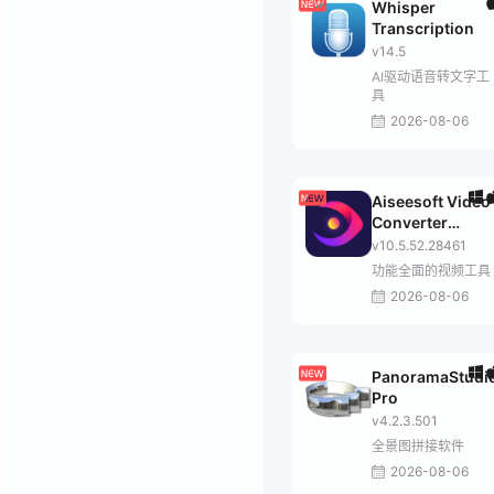
Whisper
Transcription
v14.5
AI驱动语音转文字工
具
2026-08-06
Aiseesoft Video
Converter
Ultimate
v10.5.52.28461
功能全面的视频工具
2026-08-06
PanoramaStudi
Pro
v4.2.3.501
全景图拼接软件
2026-08-06