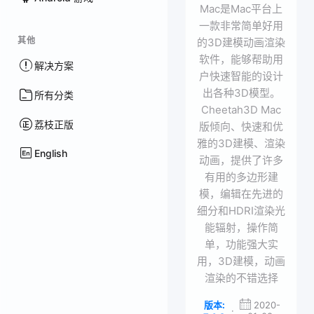
Mac是Mac平台上
一款非常简单好用
其他
的3D建模动画渲染
软件，能够帮助用
解决方案
户快速智能的设计
出各种3D模型。
所有分类
Cheetah3D Mac
荔枝正版
版倾向、快速和优
雅的3D建模、渲染
English
动画，提供了许多
有用的多边形建
模，编辑在先进的
细分和HDRI渲染光
能辐射，操作简
单，功能强大实
用，3D建模，动画
渲染的不错选择
版本:
2020-
·