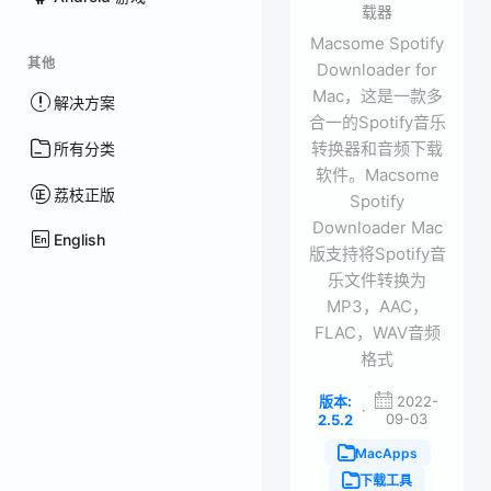
载器
Macsome Spotify
其他
Downloader for
Mac，这是一款多
解决方案
合一的Spotify音乐
转换器和音频下载
所有分类
软件。Macsome
荔枝正版
Spotify
Downloader Mac
English
版支持将Spotify音
乐文件转换为
MP3，AAC，
FLAC，WAV音频
格式
版本:
2022-
·
09-03
2.5.2
MacApps
下载工具