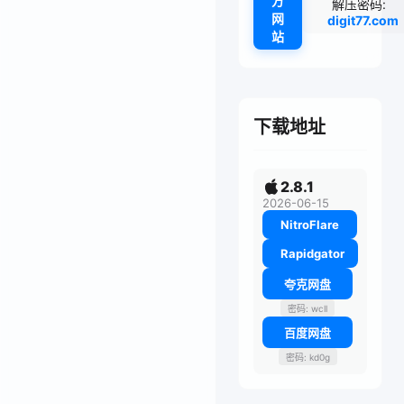
方
解压密码:
网
digit77.com
站
下载地址
2.8.1
2026-06-15
NitroFlare
Rapidgator
夸克网盘
密码: wcll
百度网盘
密码: kd0g