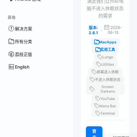
满足我们让mac电
脑不进入休眠状态
的需求
其他
版本:
2026-
解决方案
·
06-15
2.8.1
所有分类
MacApps
实用工具
荔枝正版
Lungo
Utilities
English
屏幕进入休眠
不进入休眠状态
Screen
Darkens
YouTube
Menu Bar
Terminal
官