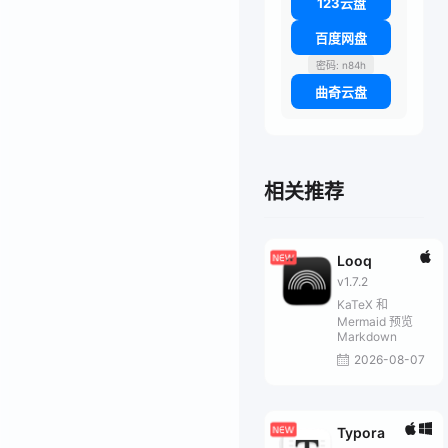
123云盘
百度网盘
密码: n84h
曲奇云盘
相关推荐
Looq
v1.7.2
KaTeX 和
Mermaid 预览
Markdown
2026-08-07
Typora