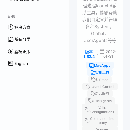
理进程launchd辅
助工具，能够帮助
其他
我们自定义并管理
各种System，
解决方案
Global，
所有分类
UserAgents等等
荔枝正版
版本:
2022-
·
01-31
1.52.4
English
MacApps
实用工具
Utilities
LaunchControl
后台服务
UserAgents
Valid
Configurations
Command Line
Utility
Demand