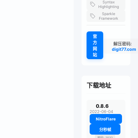
Syntax
Highlighting
Sparkle
Framework
官
方
解压密码:
网
digit77.com
站
下载地址
0.8.6
2022-06-04
NitroFlare
分秒帧
密码: 2532