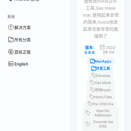
速修改hosts文件
工具,Gas mask
mac 使用起来非常
其他
的简单,hosts修改
解决方案
起来也是非常的直
接明了
所有分类
版本:
2022-
·
荔枝正版
06-04
0.8.6
MacApps
English
开发工具
Develop
Gas Mask
修改hosts
Hosts Files
Pre-DNS Era
Specific
Addresses
Override the
DNS