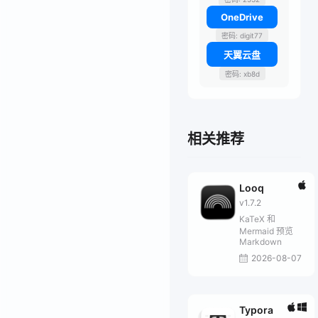
OneDrive
密码: digit77
天翼云盘
密码: xb8d
相关推荐
Looq
v1.7.2
KaTeX 和
Mermaid 预览
Markdown
2026-08-07
Typora