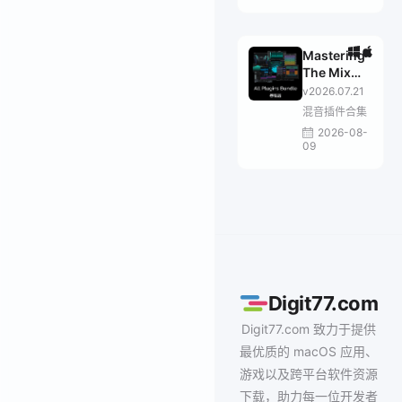
Mastering
The Mix
Bundle
v2026.07.21
混音插件合集
2026-08-
09
Digit77.com
Digit77.com 致力于提供
最优质的 macOS 应用、
游戏以及跨平台软件资源
下载，助力每一位开发者