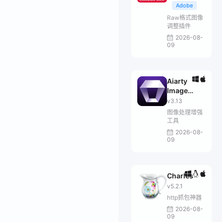
Adobe
Raw格式图像
调整插件
2026-08-
09
Aiarty
Image
Enhancer
v3.13
图像处理增强
工具
2026-08-
09
Charles
v5.2.1
http抓包神器
2026-08-
09