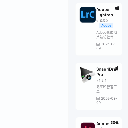
Adobe
Lightroom
Classic
v15.5.0
2026
Adobe
Adobe桌面照
片编辑软件
2026-08-
09
SnapNDrag
Pro
v4.5.4
截图和管理工
具
2026-08-
09
Adobe