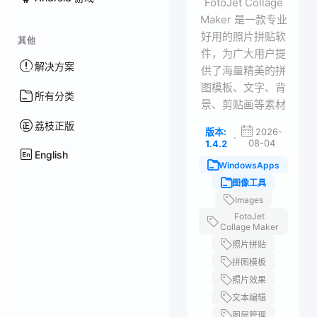
FotoJet Collage
Maker 是一款专业
好用的照片拼贴软
其他
件，为广大用户提
解决方案
供了海量精美的拼
图模板、文字、背
所有分类
景、剪贴画等素材
荔枝正版
版本:
2026-
·
08-04
1.4.2
English
WindowsApps
图像工具
Images
FotoJet
Collage Maker
照片拼贴
拼图模板
照片效果
文本编辑
图层管理