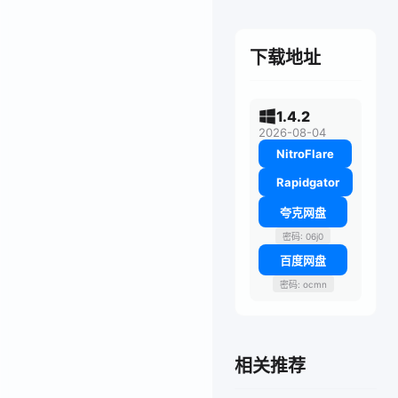
下载地址
1.4.2
2026-08-04
NitroFlare
Rapidgator
夸克网盘
密码: 06j0
百度网盘
密码: ocmn
相关推荐