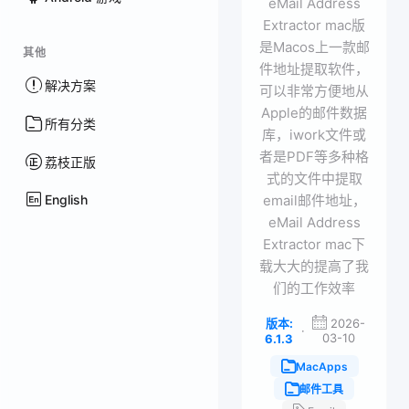
eMail Address
Extractor mac版
是Macos上一款邮
其他
件地址提取软件，
解决方案
可以非常方便地从
Apple的邮件数据
所有分类
库，iwork文件或
者是PDF等多种格
荔枝正版
式的文件中提取
English
email邮件地址，
eMail Address
Extractor mac下
载大大的提高了我
们的工作效率
版本:
2026-
·
03-10
6.1.3
MacApps
邮件工具