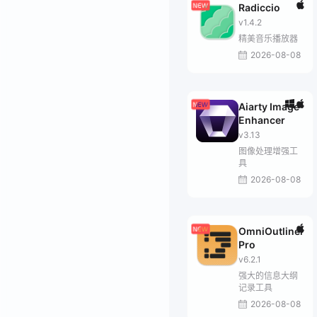
Radiccio
v1.4.2
精美音乐播放器
2026-08-08
Aiarty Image
Enhancer
v3.13
图像处理增强工
具
2026-08-08
OmniOutliner
Pro
v6.2.1
强大的信息大纲
记录工具
2026-08-08