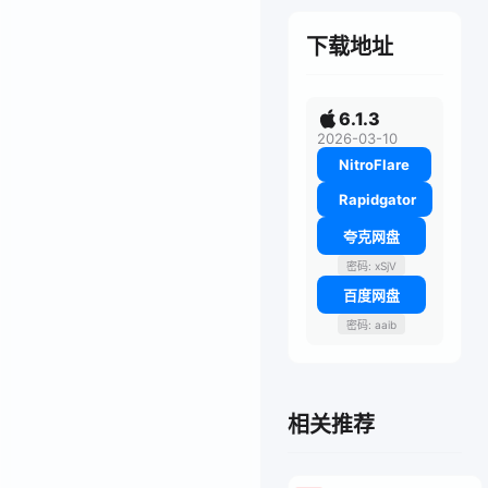
下载地址
6.1.3
2026-03-10
NitroFlare
Rapidgator
夸克网盘
密码: xSjV
百度网盘
密码: aaib
相关推荐