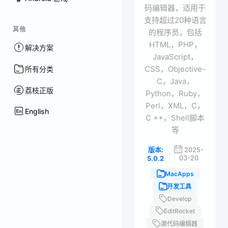
码编辑器，适用于
支持超过20种语言
其他
的程序员，包括
HTML，PHP，
解决方案
JavaScript，
CSS，Objective-
所有分类
C，Java，
荔枝正版
Python，Ruby，
Perl，XML，C，
English
C ++，Shell脚本
等
版本:
2025-
·
03-20
5.0.2
MacApps
开发工具
Develop
EditRocket
源代码编辑器