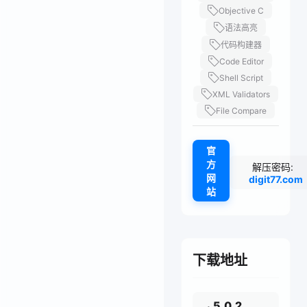
Objective C
语法高亮
代码构建器
Code Editor
Shell Script
XML Validators
File Compare
官
方
解压密码:
网
digit77.com
站
下载地址
5.0.2