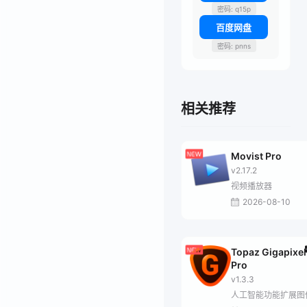
密码: q15p
百度网盘
密码: pnns
相关推荐
Movist Pro
v2.17.2
视频播放器
2026-08-10
Topaz Gigapixel
Pro
v1.3.3
人工智能功能扩展图