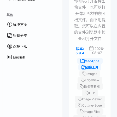
你可以打开各种图
像文件，也可以打
开像ZIP这样的归
其他
档文件，而不用提
解决方案
取。您可以在内置
的文件浏览器中检
所有分类
查和打开文件
荔枝正版
版本:
2026-
·
08-07
5.9.4
English
MacApps
图像工具
Images
EdgeView
图像查看器
FTP
Image Viewer
Cutting-Edge
Image Files