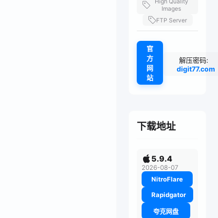
High Quality
Images
FTP Server
官
方
解压密码:
网
digit77.com
站
下载地址
5.9.4
2026-08-07
NitroFlare
Rapidgator
夸克网盘