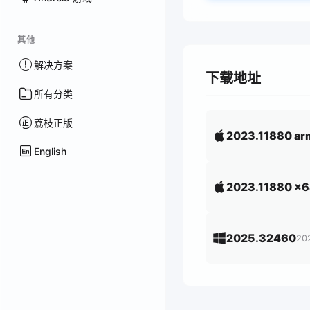
其他
解决方案
下载地址
所有分类
荔枝正版
2023.11880 a
English
2023.11880 x
2025.32460
20