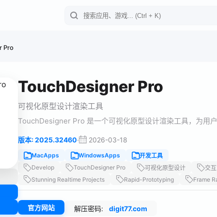
r Pro
TouchDesigner Pro
可视化原型设计渲染工具
TouchDesigner Pro 是一个可视化原型设计渲染工具，
·
2026-03-18
版本: 2025.32460
MacApps
WindowsApps
开发工具
Develop
TouchDesigner Pro
可视化原型设计
交互
Stunning Realtime Projects
Rapid-Prototyping
Frame R
官方网站
解压密码:
digit77.com