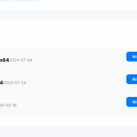
Ni
rm64
2024-07-24
Ni
64
2024-07-24
Ni
26-03-18