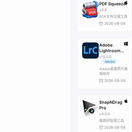
PDF Squeezer
v4.8
PDF文件压缩工具
2026-08-09
Adobe
Lightroom
Classic 2026
v15.5.0
Adobe
Adobe桌面照片编
辑软件
2026-08-09
SnapNDrag
Pro
v4.5.4
截图和管理工具
2026-08-09