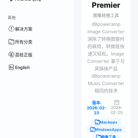
Premier
图像转换工具
其他
dBpoweramp
解决方案
Image Converter
消除了转换图像时
所有分类
的麻烦，转换既快
速又轻松。Image
荔枝正版
Converter 基于与
English
其姊妹产品
dBpoweramp
Music Converter
相同的技术
版本:
·
2026-
2026-02-
02-25
23
MacApps
WindowsApps
图像工具