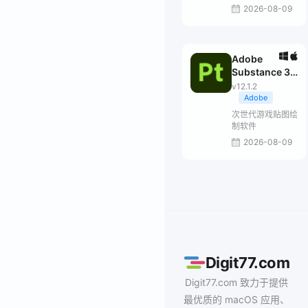
2026-08-09
Adobe
Substance 3D
Painter
v12.1.2
Adobe
次世代游戏贴图绘
制软件
2026-08-09
Digit77.com
Digit77.com 致力于提供
最优质的 macOS 应用、