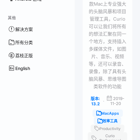
款Mac上专业强大
的头脑风暴和项目
其他
管理工具，Curio
可以让我们将所有
解决方案
的想法汇聚在同一
个地方，支持插入
所有分类
多媒体文件，如图
荔枝正版
片、音乐、视频
等，还可以录音、
English
录像，除了具有头
脑风暴、思维导图
类软件的功能
版本:
2019-
·
11-20
13.2
MacApps
效率工具
Productivity
Curio