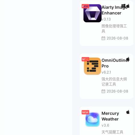
Aiarty Image
Enhancer
v3.13
图像处理增强工
具
2026-08-08
OmniOutliner
Pro
v6.2.1
强大的信息大纲
记录工具
2026-08-08
Mercury
Weather
v3.6
天气提醒工具