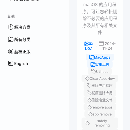
macOS 的应用程
序，可让您轻松删
其他
除不必要的应用程
序及其所有相关文
解决方案
件
所有分类
版本:
2024-
·
11-24
1.0.1
荔枝正版
MacApps
English
实用工具
Utilities
CleanAppsNow
删除应用程序
彻底删除应用
删除隐藏文件
remove apps
app remove
safely
removing