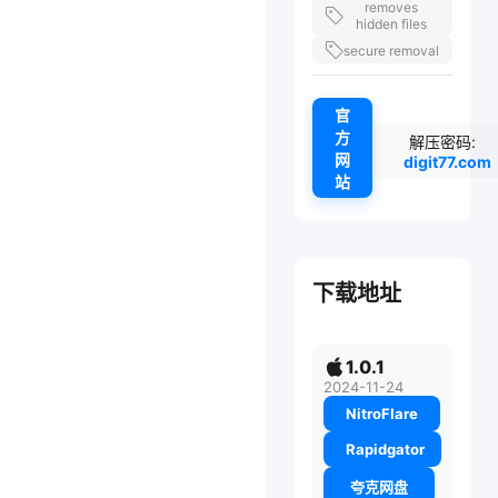
removes
hidden files
secure removal
官
方
解压密码:
网
digit77.com
站
下载地址
1.0.1
2024-11-24
NitroFlare
Rapidgator
夸克网盘