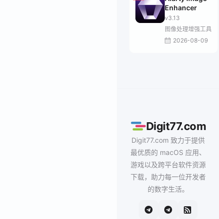
Enhancer
v3.13
图像处理增强工具
2026-08-09
Digit77.com
Digit77.com 致力于提供
最优质的 macOS 应用、
游戏以及跨平台软件资源
下载，助力每一位开发者
的数字生活。