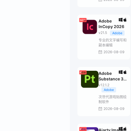
Adobe
InCopy 2026
v21.5
Adobe
专业的文字编写和
副本编辑
2026-08-09
Adobe
Substance 3D
Painter
v12.1.2
Adobe
次世代游戏贴图绘
制软件
2026-08-09
Aiarty Image