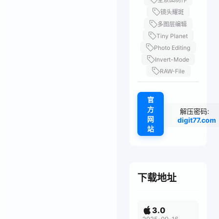
镜头耀斑
多图层编辑
Tiny Planet
Photo Editing
Invert-Mode
RAW-File
官
方
解压密码:
网
digit77.com
站
下载地址
3.0