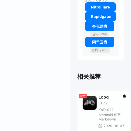
2025-09-16
NitroFlare
Rapidgator
夸克网盘
密码: y3Ht
阿里云盘
密码: ysm9
相关推荐
Looq
v1.7.2
KaTeX 和
Mermaid 预览
Markdown
2026-08-07