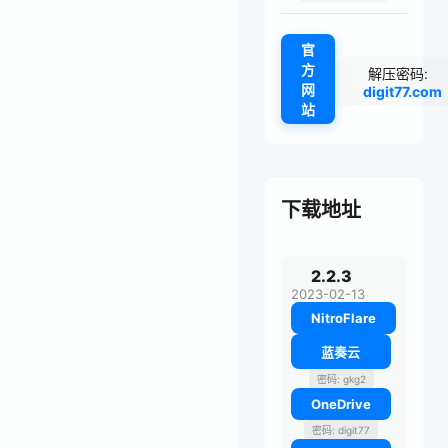
官
方
解压密码:
网
digit77.com
站
下载地址
2.2.3
2023-02-13
NitroFlare
蓝奏云
密码: gkg2
OneDrive
密码: digit77