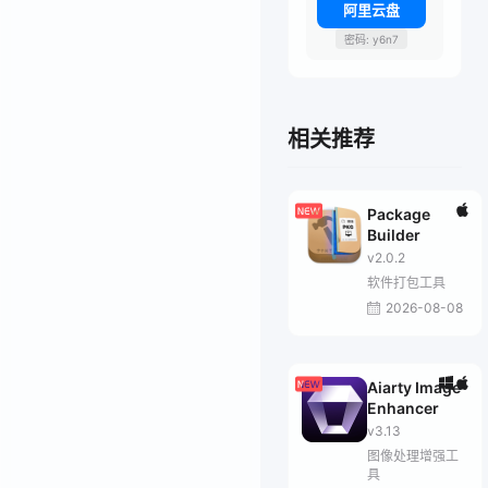
阿里云盘
密码: y6n7
相关推荐
Package
Builder
v2.0.2
软件打包工具
2026-08-08
Aiarty Image
Enhancer
v3.13
图像处理增强工
具