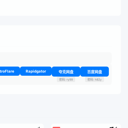
troFlare
Rapidgator
夸克网盘
百度网盘
密码: ry99
密码: h82y