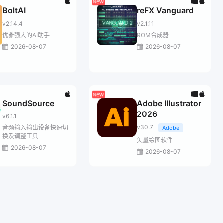
BoltAI
reFX Vanguard
v2.14.4
v2.1.11
优雅强大的AI助手
ROM合成器
2026-08-07
2026-08-07
SoundSource
Adobe Illustrator
2026
v6.1.1
v30.7
音频输入输出设备快速切
Adobe
换及调整工具
矢量绘图软件
2026-08-07
2026-08-07