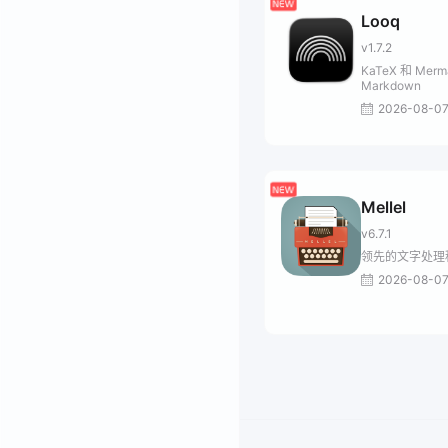
Looq
v1.7.2
KaTeX 和 Merm
Markdown
2026-08-0
Mellel
v6.7.1
领先的文字处理
2026-08-0