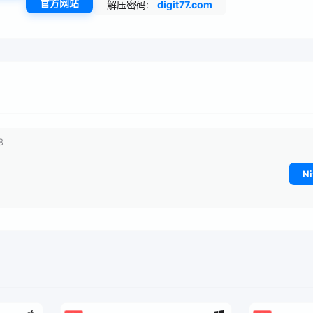
官方网站
解压密码:
digit77.com
8
Ni