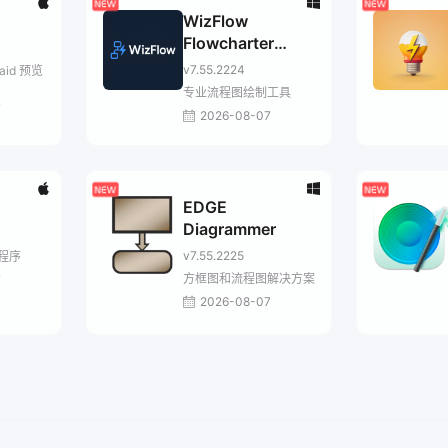
WizFlow
Flowcharter
Professional
v7.55.2224
aid 预览
专业流程图绘制工具
7
2026-08-07
EDGE
Diagrammer
v7.55.2225
程序
方框图和流程图解决方案
7
2026-08-07