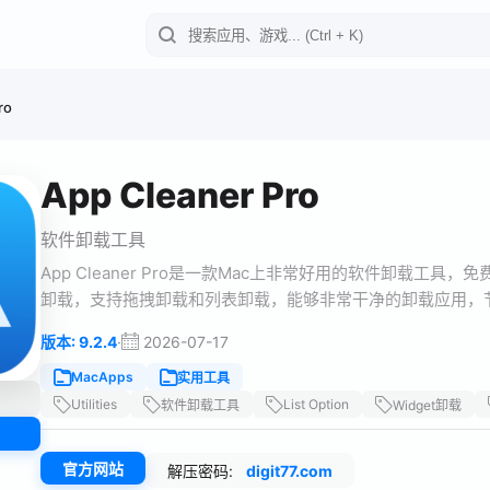
ro
App Cleaner Pro
软件卸载工具
App Cleaner Pro是一款Mac上非常好用的软件卸载工具
卸载，支持拖拽卸载和列表卸载，能够非常干净的卸载应用，
·
2026-07-17
版本: 9.2.4
MacApps
实用工具
Utilities
List Option
软件卸载工具
Widget卸载
官方网站
解压密码:
digit77.com