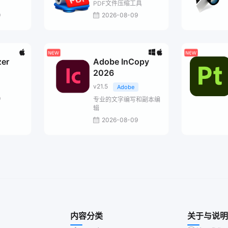
PDF文件压缩工具
9
2026-08-09
er
Adobe InCopy
2026
v21.5
Adobe
9
专业的文字编写和副本编
辑
2026-08-09
内容分类
关于与说明