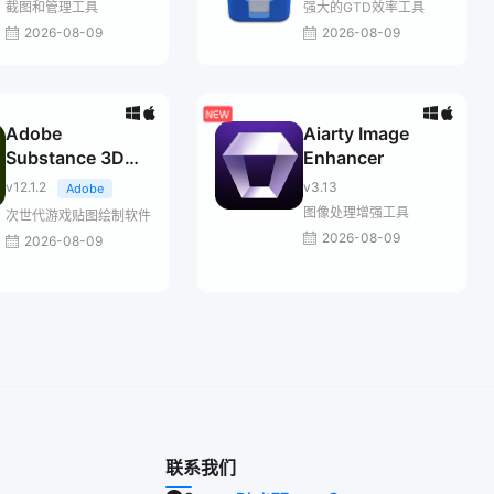
截图和管理工具
强大的GTD效率工具
2026-08-09
2026-08-09
Adobe
Aiarty Image
Substance 3D
Enhancer
Painter
v12.1.2
v3.13
Adobe
图像处理增强工具
次世代游戏贴图绘制软件
2026-08-09
2026-08-09
联系我们