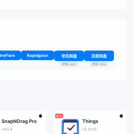
troFlare
Rapidgator
夸克网盘
百度网盘
密码: elyh
密码: 92nj
SnapNDrag Pro
Things
v4.5.4
v3.22.13