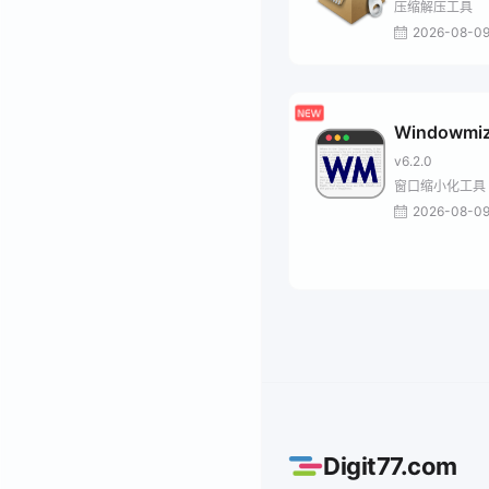
压缩解压工具
2026-08-0
Windowmiz
v6.2.0
窗口缩小化工具
2026-08-0
Digit77.com