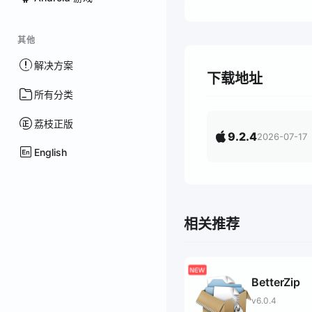
其他
解决方案
下载地址
所有分类
荔枝正版
9.2.4
2026-07-17
English
相关推荐
BetterZip
v6.0.4