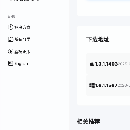
其他
解决方案
下载地址
所有分类
荔枝正版
English
1.3.1.1403
2025-
1.6.1.1567
2026-
相关推荐