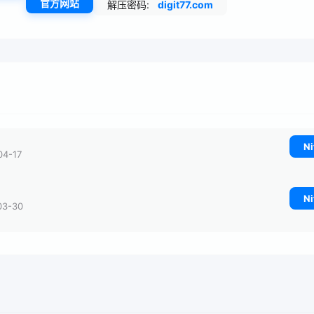
官方网站
解压密码:
digit77.com
Ni
04-17
Ni
03-30