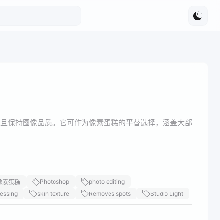
作效率且保持图像品质。它可作为像素蛋糕的平替选择，涵盖大部
Photoshop
photo editing
像素蛋糕
cessing
skin texture
Removes spots
Studio Light