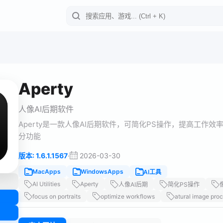
Aperty
人像AI后期软件
Aperty是一款人像AI后期软件，可简化PS操作，提高工
分功能
·
2026-03-30
版本: 1.6.1.1567
MacApps
WindowsApps
AI工具
AI Utilities
Aperty
人像AI后期
简化PS操作
focus on portraits
optimize workflows
atural image pro