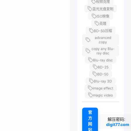
视频克隆
蓝光光盘复制
ISO映像
克隆
BD-50压缩
advanced
copy
copy any Blu-
ray disc
Blu-ray disc
BD-25
BD-50
Blu-ray 3D
image effect
magic video
官
方
解压密码:
网
digit77.com
站