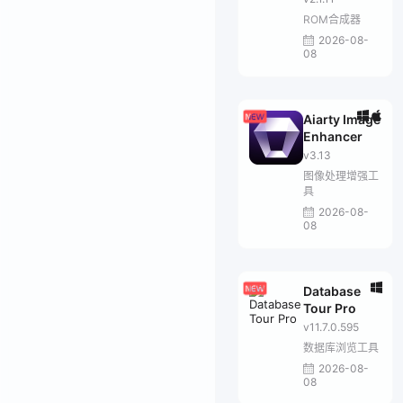
ROM合成器
2026-08-
08
Aiarty Image
Enhancer
v3.13
图像处理增强工
具
2026-08-
08
Database
Tour Pro
v11.7.0.595
数据库浏览工具
2026-08-
08