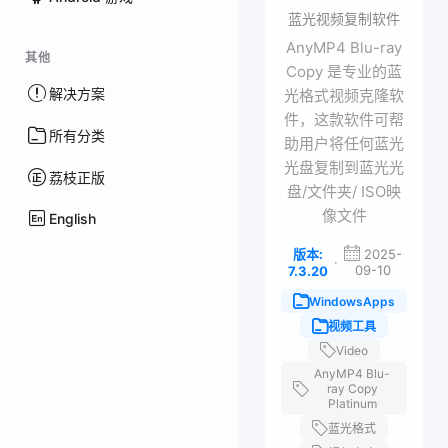
蓝光视频复制软件
AnyMP4 Blu-ray
其他
Copy 是专业的蓝
解决方案
光格式视频克隆软
件，这款软件可帮
所有分类
助用户将任何蓝光
光盘复制到蓝光光
荔枝正版
盘/文件夹/ ISO映
像文件
English
版本:
2025-
·
09-10
7.3.20
WindowsApps
视频工具
Video
AnyMP4 Blu-
ray Copy
Platinum
蓝光格式