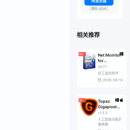
阿里云盘
密码: uCuK
相关推荐
Net Monitor
for
Employees
v6.7.1
Pro
员工监控软件
2026-08-10
Topaz
Gigapixel
Pro
v1.3.3
人工智能功能扩
展图像