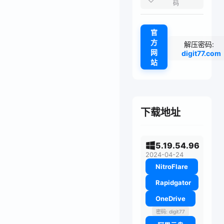
码
官
方
解压密码:
网
digit77.com
站
下载地址
5.19.54.96
2024-04-24
NitroFlare
Rapidgator
OneDrive
密码: digit77