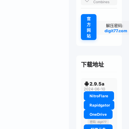
Combines
官
方
解压密码:
网
digit77.com
站
下载地址
2.9.5a
2024-06-10
NitroFlare
Rapidgator
OneDrive
密码: digit77