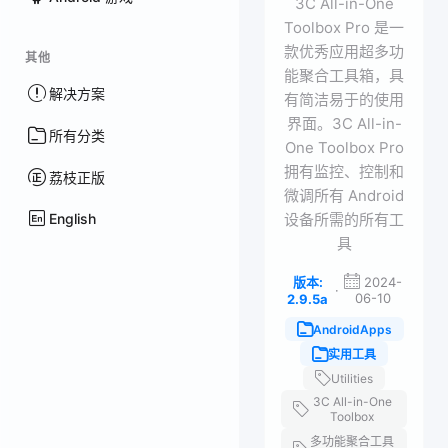
3C All-in-One
Toolbox Pro 是一
款优秀应用超多功
其他
能聚合工具箱，具
解决方案
有简洁易于的使用
界面。3C All-in-
所有分类
One Toolbox Pro
拥有监控、控制和
荔枝正版
微调所有 Android
English
设备所需的所有工
具
版本:
2024-
·
06-10
2.9.5a
AndroidApps
实用工具
Utilities
3C All-in-One
Toolbox
多功能聚合工具